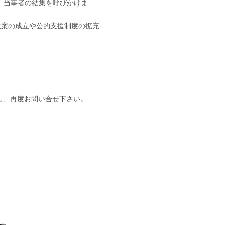
、当事者の結集を呼びかけま
法案の成立や公的支援制度の拡充
し、再度お問い合せ下さい。