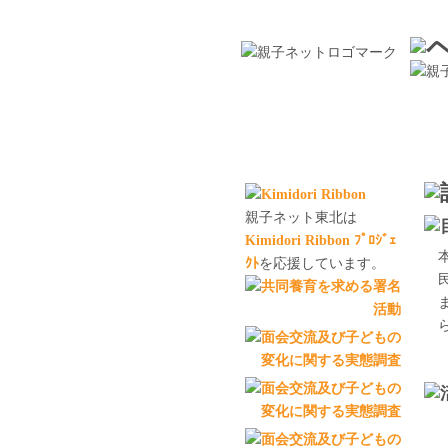
親子ネット東北は
Kimidori Ribbon ﾌﾟﾛｼﾞｪ
ｸﾄ
を応援しています。