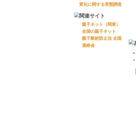
親子ネット（関東）
全国の親子ネット
親子断絶防止法 全国
連絡会