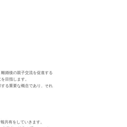
・離婚後の親子交流を促進する
立を目指します。
保する重要な概念であり、それ
情報共有をしていきます。